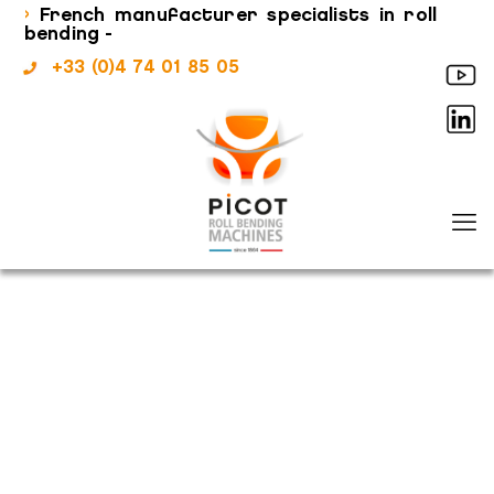
›
French manufacturer specialists in roll
bending -
+33 (0)4 74 01 85 05