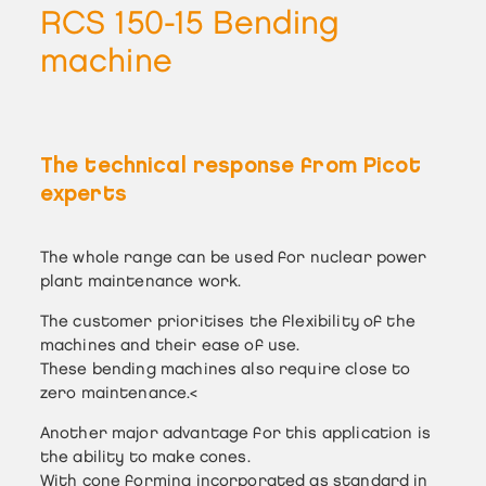
RCS 150-15 Bending
machine
The technical response from Picot
experts
The whole range can be used for nuclear power
plant maintenance work.
The customer prioritises the flexibility of the
machines and their ease of use.
These
bending machines
also require close to
zero maintenance.<
Another major advantage for this application is
the ability to make
cones
.
With cone forming incorporated as standard in