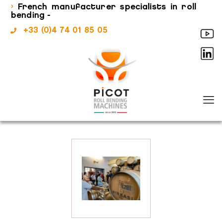
›
French manufacturer specialists in roll
bending -
+33 (0)4 74 01 85 05