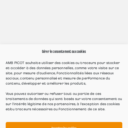
Gérer le consentement aux cookies
AMB PICOT souhaite utiliser des cookies ou traceurs pour stocker
et accéder à des données personnelles, comme votre visite sur ce
site, pour mesure d'audience, fonctionnalités liées aux réseaux
sociaux, contenu personnalisé et mesure de performance du
contenu, développer et améliorer les produits,
Vous pouvez autoriser ou refuser tout ou partie de ces
traitements de données qui sont basés sur votre consentement ou
sur l'intérêt légitime de nos partenaires, à l'exception des cookies
et/ou traceurs nécessaires au fonctionnement de ce site.