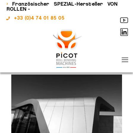
›
Französischer SPEZIAL-Hersteller VON
ROLLEN -
+33 (0)4 74 01 85 05