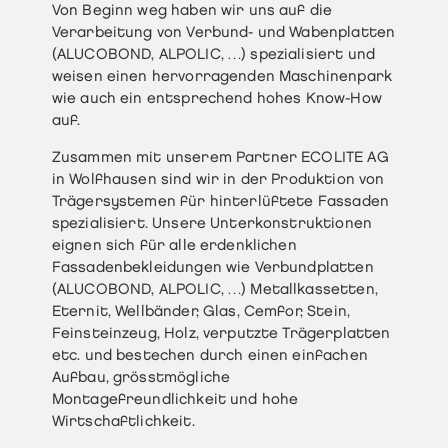
Von Beginn weg haben wir uns auf die
Verarbeitung von Verbund- und Wabenplatten
(ALUCOBOND, ALPOLIC, …) spezialisiert und
weisen einen hervorragenden Maschinenpark
wie auch ein entsprechend hohes Know-How
auf.
Zusammen mit unserem Partner ECOLITE AG
in Wolfhausen sind wir in der Produktion von
Trägersystemen für hinterlüftete Fassaden
spezialisiert. Unsere Unterkonstruktionen
eignen sich für alle erdenklichen
Fassadenbekleidungen wie Verbundplatten
(ALUCOBOND, ALPOLIC, …) Metallkassetten,
Eternit, Wellbänder, Glas, Cemfor, Stein,
Feinsteinzeug, Holz, verputzte Trägerplatten
etc. und bestechen durch einen einfachen
Aufbau, grösstmögliche
Montagefreundlichkeit und hohe
Wirtschaftlichkeit.