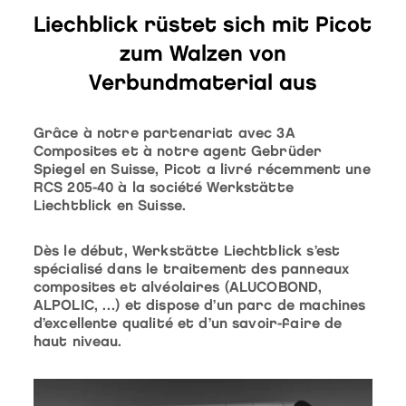
Liechblick rüstet sich mit Picot
zum Walzen von
Verbundmaterial aus
Grâce à notre partenariat avec 3A
Composites et à notre agent Gebrüder
Spiegel en Suisse, Picot a livré récemment une
RCS 205-40 à la société Werkstätte
Liechtblick en Suisse.
Dès le début, Werkstätte Liechtblick s’est
spécialisé dans le traitement des panneaux
composites et alvéolaires (ALUCOBOND,
ALPOLIC, …) et dispose d’un parc de machines
d’excellente qualité et d’un savoir-faire de
haut niveau.