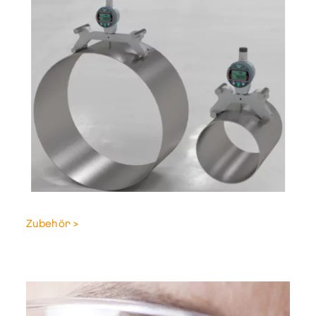
Zubehör >