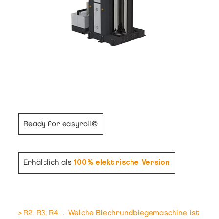
Ready for easyroll©
Erhältlich als
100% elektrische Version
> R2, R3, R4 … Welche Blechrundbiegemaschine ist