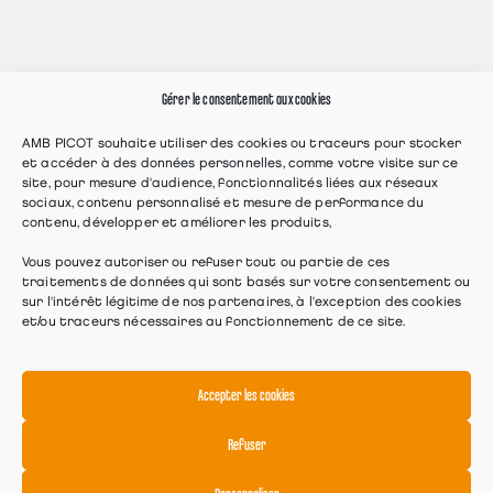
Gérer le consentement aux cookies
AMB PICOT souhaite utiliser des cookies ou traceurs pour stocker
et accéder à des données personnelles, comme votre visite sur ce
site, pour mesure d'audience, fonctionnalités liées aux réseaux
sociaux, contenu personnalisé et mesure de performance du
contenu, développer et améliorer les produits,
Vous pouvez autoriser ou refuser tout ou partie de ces
traitements de données qui sont basés sur votre consentement ou
sur l'intérêt légitime de nos partenaires, à l'exception des cookies
et/ou traceurs nécessaires au fonctionnement de ce site.
Accepter les cookies
Refuser